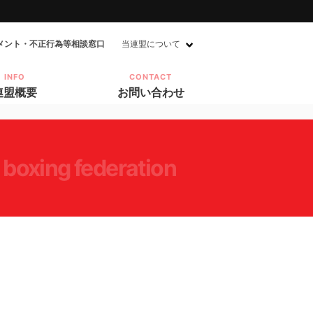
メント・不正行為等相談窓口
当連盟について
INFO
CONTACT
連盟概要
お問い合わせ
 boxing federation