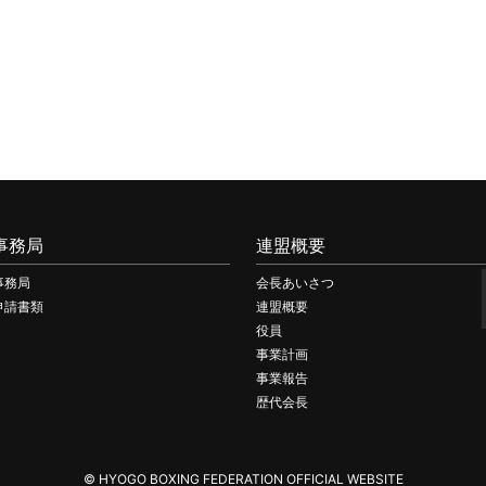
事務局
連盟概要
事務局
会長あいさつ
申請書類
連盟概要
役員
事業計画
事業報告
歴代会長
© HYOGO BOXING FEDERATION OFFICIAL WEBSITE