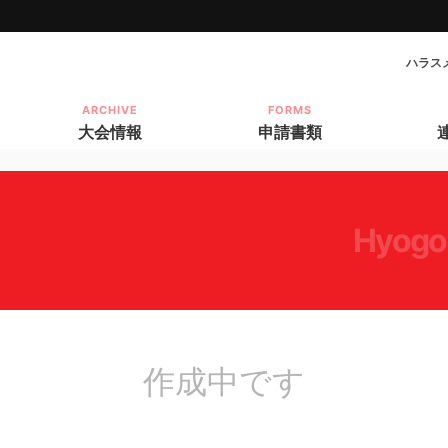
ハラス
ARCHIVE
FORMS
大会情報
申請書類
hyogo
作成中です