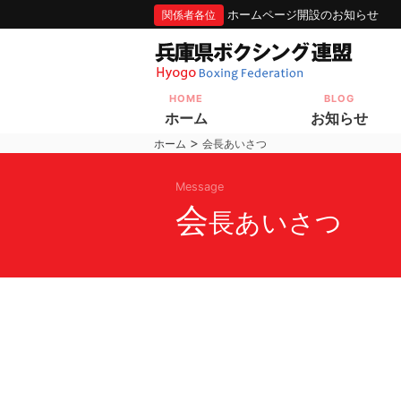
ホームページ開設のお知らせ
関係者各位
HOME
BLOG
ホーム
お知らせ
>
ホーム
会長あいさつ
Message
会
長あいさつ