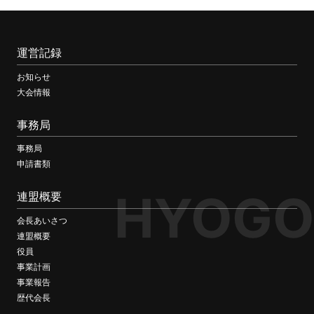
運営記録
お知らせ
大会情報
事務局
事務局
申請書類
HYOGO
連盟概要
会長あいさつ
連盟概要
役員
事業計画
事業報告
歴代会長