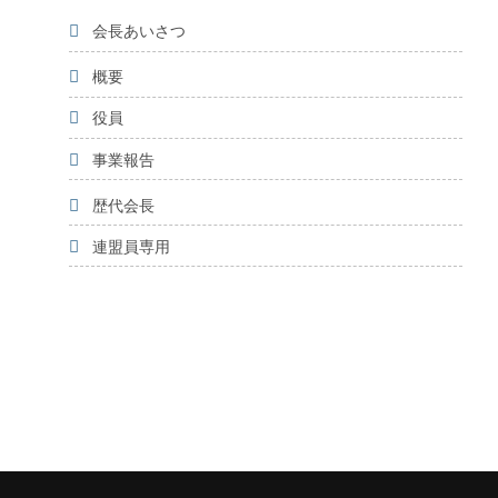
会長あいさつ
概要
役員
事業報告
歴代会長
連盟員専用